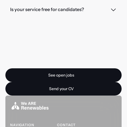
Is your service free for candidates?
Ready for your next
opportunity?
See open jobs
See open jobs
Send your CV
Send your CV
NAVIGATION
CONTACT