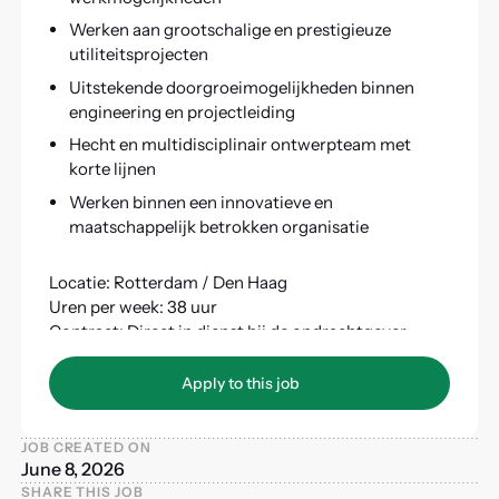
Werken aan grootschalige en prestigieuze
utiliteitsprojecten
Uitstekende doorgroeimogelijkheden binnen
engineering en projectleiding
Hecht en multidisciplinair ontwerpteam met
korte lijnen
Werken binnen een innovatieve en
maatschappelijk betrokken organisatie
Locatie: Rotterdam / Den Haag
Uren per week: 38 uur
Contract: Direct in dienst bij de opdrachtgever
Apply to this job
Apply to this job
JOB CREATED ON
June 8, 2026
SHARE THIS JOB