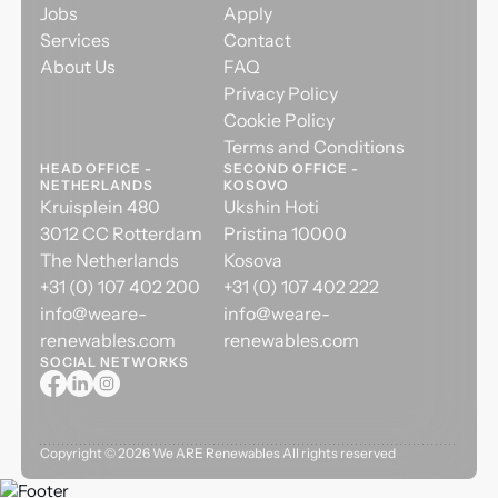
Jobs
Apply
Services
Contact
About Us
FAQ
Privacy Policy
Cookie Policy
Terms and Conditions
HEAD OFFICE -
SECOND OFFICE -
NETHERLANDS
KOSOVO
Kruisplein 480
Ukshin Hoti
3012 CC Rotterdam
Pristina 10000
The Netherlands
Kosova
+31 (0) 107 402 200
+31 (0) 107 402 222
info@weare-
info@weare-
renewables.com
renewables.com
SOCIAL NETWORKS
Copyright ©
2026
We ARE Renewables All rights reserved