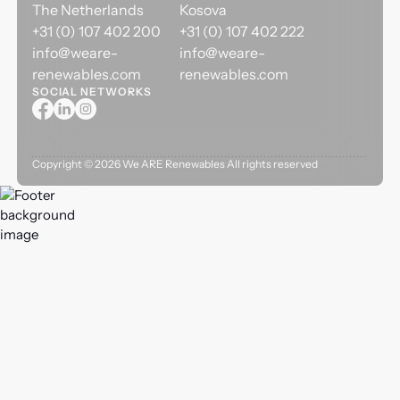
The Netherlands
Kosova
+31 (0) 107 402 200
+31 (0) 107 402 222
info@weare-
info@weare-
renewables.com
renewables.com
SOCIAL NETWORKS
Copyright ©
2026
We ARE Renewables All rights reserved