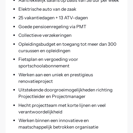
Aantrekkelijk salaris op basis van 38 uur per week
Elektrische auto van de zaak
25 vakantiedagen + 13 ATV-dagen
Goede pensioenregeling via PMT
Collectieve verzekeringen
Opleidingsbudget en toegang tot meer dan 300
cursussen en opleidingen
Fietsplan en vergoeding voor
sportschoolabonnement
Werken aan een uniek en prestigieus
renovatieproject
Uitstekende doorgroeimogelijkheden richting
Projectleider en Projectmanager
Hecht projectteam met korte lijnen en veel
verantwoordelijkheid
Werken binnen een innovatieve en
maatschappelijk betrokken organisatie