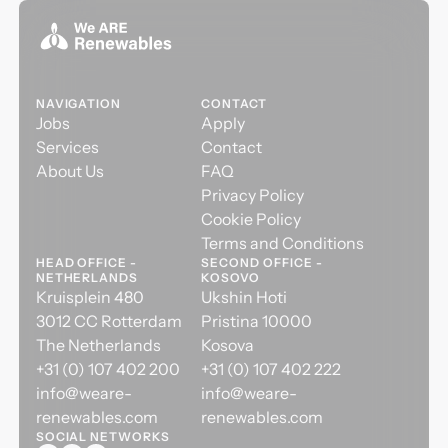
NAVIGATION
CONTACT
Jobs
Apply
Services
Contact
About Us
FAQ
Privacy Policy
Cookie Policy
Terms and Conditions
HEAD OFFICE -
SECOND OFFICE -
NETHERLANDS
KOSOVO
Kruisplein 480
Ukshin Hoti
3012 CC Rotterdam
Pristina 10000
The Netherlands
Kosova
+31 (0) 107 402 200
+31 (0) 107 402 222
info@weare-
info@weare-
renewables.com
renewables.com
SOCIAL NETWORKS