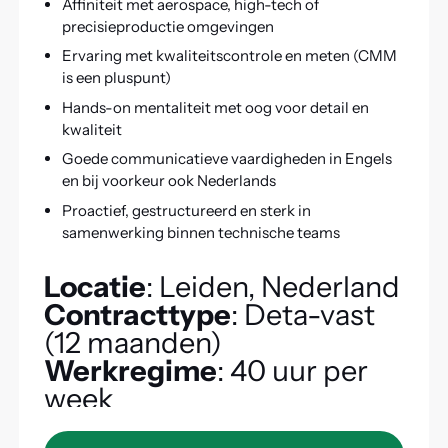
Affiniteit met aerospace, high-tech of
precisieproductie omgevingen
Ervaring met kwaliteitscontrole en meten (CMM
is een pluspunt)
Hands-on mentaliteit met oog voor detail en
kwaliteit
Goede communicatieve vaardigheden in Engels
en bij voorkeur ook Nederlands
Proactief, gestructureerd en sterk in
samenwerking binnen technische teams
Locatie
: Leiden, Nederland
Contracttype
: Deta-vast
(12 maanden)
Werkregime
: 40 uur per
week
Apply to this job