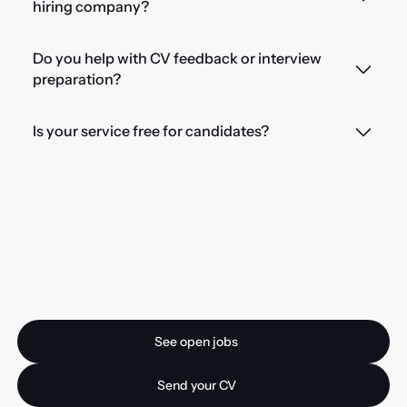
hiring company?
Do you help with CV feedback or interview
preparation?
Is your service free for candidates?
Ready for your next
opportunity?
See open jobs
See open jobs
Send your CV
Send your CV