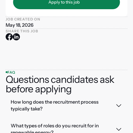
Apply to this job
JOB CREATED ON
May 18, 2026
SHARE THIS JOB
FAQ
Questions candidates ask
before applying
How long does the recruitment process
typically take?
What types of roles do you recruit for in
renewable energy?