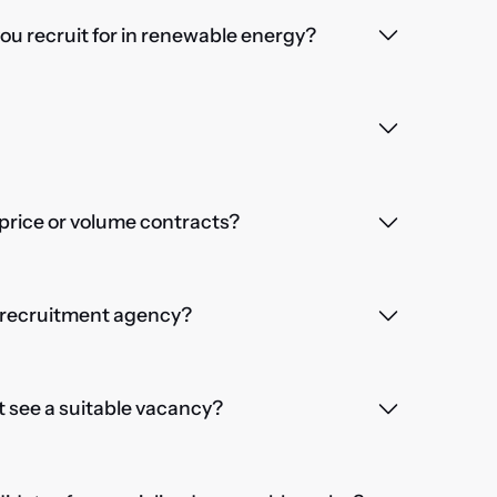
you recruit for in renewable energy?
price or volume contracts?
a recruitment agency?
't see a suitable vacancy?