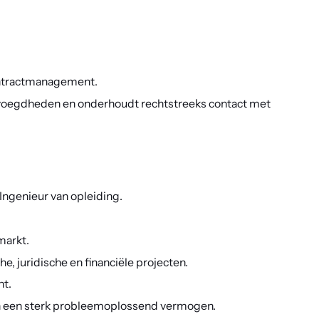
ontractmanagement.
evoegdheden en onderhoudt rechtstreeks contact met
 Ingenieur van opleiding.
markt.
e, juridische en financiële projecten.
nt.
n een sterk probleemoplossend vermogen.