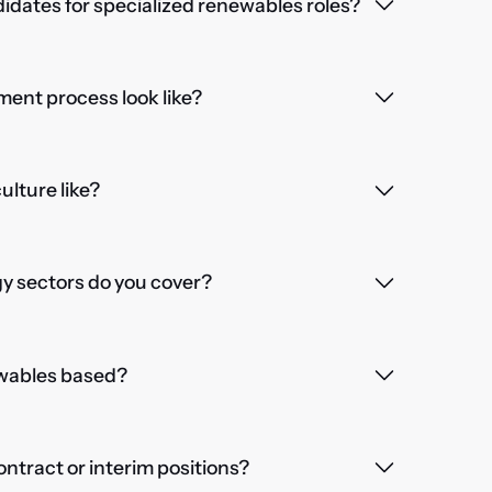
dates for specialized renewables roles?
ent process look like?
lture like?
 sectors do you cover?
wables based?
contract or interim positions?