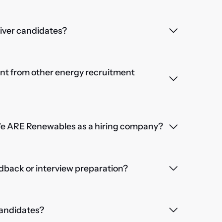
iver candidates?
nt from other energy recruitment
We ARE Renewables as a hiring company?
dback or interview preparation?
 candidates?