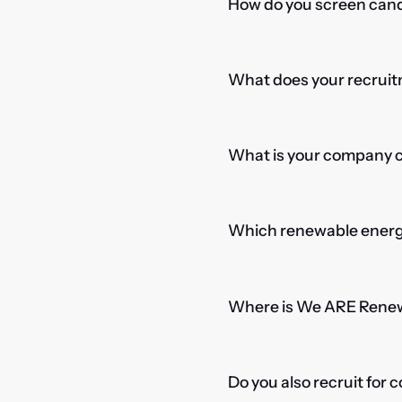
How do you screen candi
What does your recruitm
What is your company cu
Which renewable energy
Where is We ARE Rene
Do you also recruit for 