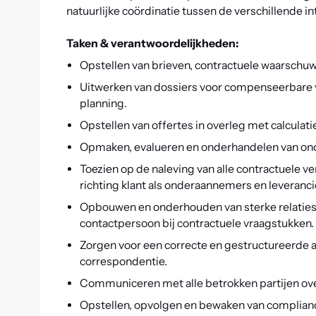
natuurlijke coördinatie tussen de verschillende 
Taken & verantwoordelijkheden:
Opstellen van brieven, contractuele waarschu
Uitwerken van dossiers voor compenseerbare v
planning.
Opstellen van offertes in overleg met calculati
Opmaken, evalueren en onderhandelen van ond
Toezien op de naleving van alle contractuele v
richting klant als onderaannemers en leveranci
Opbouwen en onderhouden van sterke relaties
contactpersoon bij contractuele vraagstukken.
Zorgen voor een correcte en gestructureerde a
correspondentie.
Communiceren met alle betrokken partijen ov
Opstellen, opvolgen en bewaken van complianc