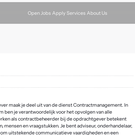
Apply
Services
About Us
Open Jobs
ver maak je deel uit van de dienst Contractmanagement. In
en je verantwoordelijk voor het opvolgen van alle
rken als contractbeheerder bij de opdrachtgever betekent
en, mensen en vraagstukken. Je bent adviseur, onderhandelaar,
gt om uitstekende communicatieve vaardigheden en een