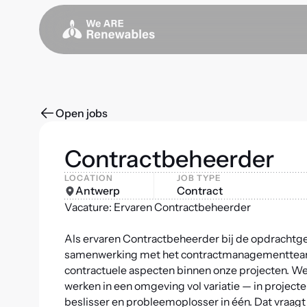
Open jobs
Contractbeheerder
LOCATION
JOB TYPE
Antwerp
Contract
Vacature: Ervaren Contractbeheerder
Als ervaren Contractbeheerder bij de opdrachtge
samenwerking met het contractmanagementteam b
contractuele aspecten binnen onze projecten.
We
werken in een omgeving vol variatie — in project
beslisser en probleemoplosser in één. Dat vraa