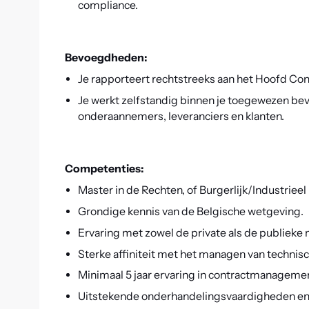
compliance.
Bevoegdheden:
Je rapporteert rechtstreeks aan het Hoofd C
Je werkt zelfstandig binnen je toegewezen b
onderaannemers, leveranciers en klanten.
Competenties:
Master in de Rechten, of Burgerlijk/Industrieel
Grondige kennis van de Belgische wetgeving.
Ervaring met zowel de private als de publieke 
Sterke affiniteit met het managen van technisch
Minimaal 5 jaar ervaring in contractmanageme
Uitstekende onderhandelingsvaardigheden e