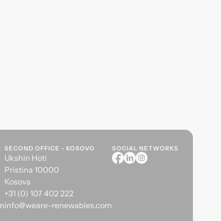
SECOND OFFICE - KOSOVO
SOCIAL NETWORKS
Ukshin Hoti
Pristina 10000
Kosova
+31 (0) 107 402 222
om
info@weare-renewables.com