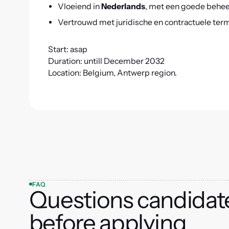
Vloeiend in
Nederlands
, met een goede behe
Vertrouwd met juridische en contractuele term
Start: asap
Duration: untill December 2032
Location: Belgium, Antwerp region.
FAQ
Questions candidat
before applying