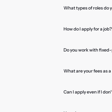
What types of roles do 
How do I apply for a job?
Do you work with fixed-
What are your fees as 
Can I apply even if I don