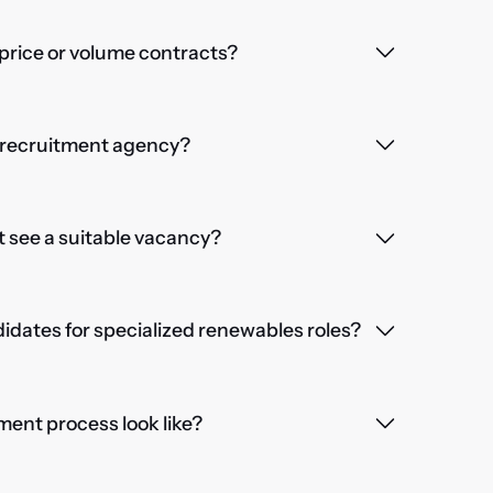
price or volume contracts?
a recruitment agency?
't see a suitable vacancy?
dates for specialized renewables roles?
ent process look like?