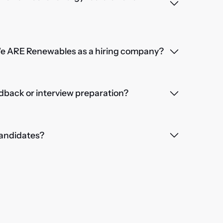
We ARE Renewables as a hiring company?
dback or interview preparation?
 candidates?