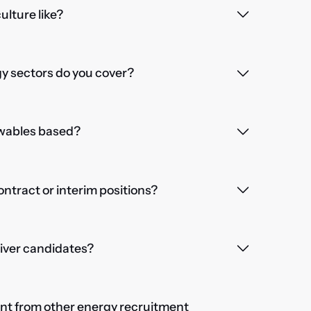
lture like?
 sectors do you cover?
wables based?
contract or interim positions?
iver candidates?
nt from other energy recruitment