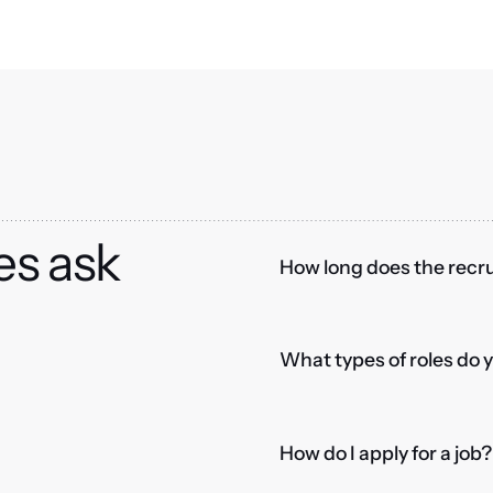
es ask
How long does the recru
What types of roles do 
How do I apply for a job?