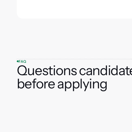
FAQ
Questions candidat
before applying