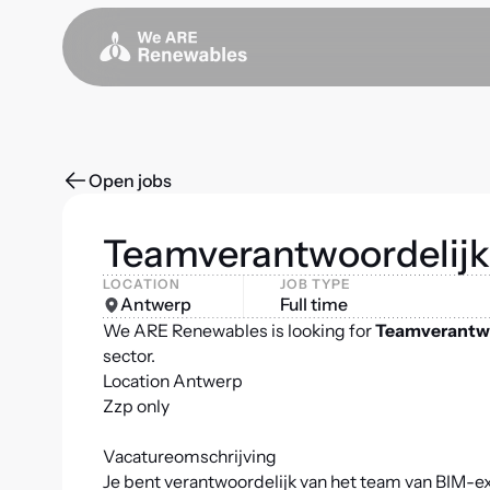
Open jobs
Teamverantwoordelijk
LOCATION
JOB TYPE
Antwerp
Full time
We ARE Renewables is looking for
Teamverantwo
sector.
Location Antwerp
Zzp only
Vacatureomschrijving
Je bent verantwoordelijk van het team van BIM-e