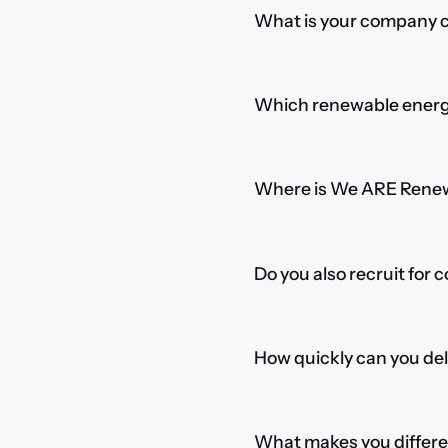
What is your company cu
Which renewable energy
Where is We ARE Rene
Do you also recruit for 
How quickly can you del
What makes you differe