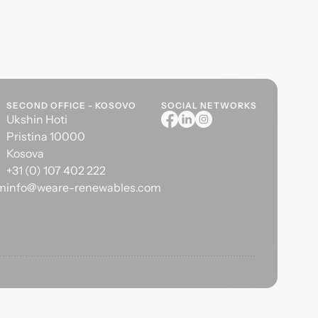
SECOND OFFICE - KOSOVO
SOCIAL NETWORKS
Ukshin Hoti
Pristina 10000
Kosova
+31 (0) 107 402 222
om
info@weare-renewables.com